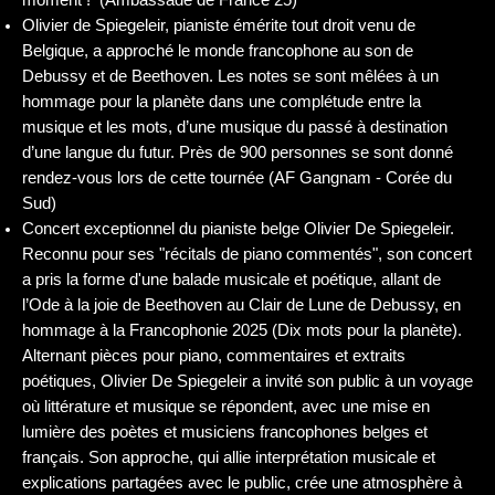
moment ! (Ambassade de France 25)
Olivier de Spiegeleir, pianiste émérite tout droit venu de
Belgique, a approché le monde francophone au son de
Debussy et de Beethoven. Les notes se sont mêlées à un
hommage pour la planète dans une complétude entre la
musique et les mots, d’une musique du passé à destination
d’une langue du futur. Près de 900 personnes se sont donné
rendez-vous lors de cette tournée (AF Gangnam - Corée du
Sud)
Concert exceptionnel du pianiste belge Olivier De Spiegeleir.
Reconnu pour ses "récitals de piano commentés", son concert
a pris la forme d'une balade musicale et poétique, allant de
l’Ode à la joie de Beethoven au Clair de Lune de Debussy, en
hommage à la Francophonie 2025 (Dix mots pour la planète).
Alternant pièces pour piano, commentaires et extraits
poétiques, Olivier De Spiegeleir a invité son public à un voyage
où littérature et musique se répondent, avec une mise en
lumière des poètes et musiciens francophones belges et
français. Son approche, qui allie interprétation musicale et
explications partagées avec le public, crée une atmosphère à