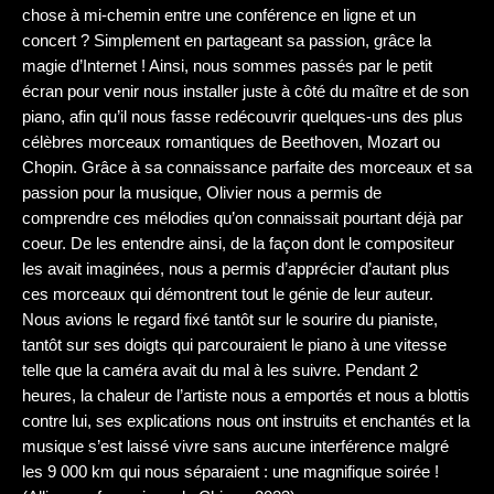
chose à mi-chemin entre une conférence en ligne et un
concert ? Simplement en partageant sa passion, grâce la
magie d’Internet ! Ainsi, nous sommes passés par le petit
écran pour venir nous installer juste à côté du maître et de son
piano, afin qu’il nous fasse redécouvrir quelques-uns des plus
célèbres morceaux romantiques de Beethoven, Mozart ou
Chopin. Grâce à sa connaissance parfaite des morceaux et sa
passion pour la musique, Olivier nous a permis de
comprendre ces mélodies qu’on connaissait pourtant déjà par
coeur. De les entendre ainsi, de la façon dont le compositeur
les avait imaginées, nous a permis d’apprécier d’autant plus
ces morceaux qui démontrent tout le génie de leur auteur.
Nous avions le regard fixé tantôt sur le sourire du pianiste,
tantôt sur ses doigts qui parcouraient le piano à une vitesse
telle que la caméra avait du mal à les suivre. Pendant 2
heures, la chaleur de l’artiste nous a emportés et nous a blottis
contre lui, ses explications nous ont instruits et enchantés et la
musique s’est laissé vivre sans aucune interférence malgré
les 9 000 km qui nous séparaient : une magnifique soirée !