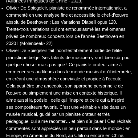
(Alliances françaises de Chine - 2023)
Olivier De Spiegeleir, pianiste de renommée internationale, a
commenté en une analyse fine et accessible le chef-d’œuvre
absolu de Beethoven : Les Variations Diabelli opus 120.
Trente-trois variations qui ont enthousiasmé les mélomanes
privés de nombreux concerts lors de l’année Beethoven en
2020 ! (Molenbeek- 22)
Olivier De Spiegeleir fait incontestablement partie de l’élite
pianistique belge. Ses talents de musicien y sont bien sûr pour
quelque chose, mais pas que ! Ce pianiste-orateur aime à
emmener ses auditeurs dans le monde musical qu’il interprète,
en créant une atmosphère conviviale et propice à l’écoute.
Cela peut être une anecdote, son approche personnelle de
l’œuvre ou simplement une mise en contexte historique. Il
aime aussi la poésie : celle qui l’inspire et celle qui a inspiré
ses compositeurs favoris. C’est une véritable visite dans un
musée musical, guidé par un pianiste orateur et très
pédagogue, qui aime raconter… et bien sûr jouer ! Ces récitals
commentés sont appréciés un peu partout dans le monde : en
Europe, en Amérique du Nord, au Chili ou encore en Chine.