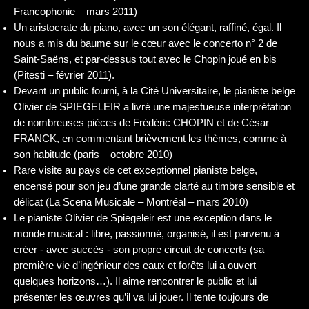
Francophonie – mars 2011)
Un aristocrate du piano, avec un son élégant, raffiné, égal. Il
nous a mis du baume sur le cœur avec le concerto n° 2 de
Saint-Saëns, et par-dessus tout avec le Chopin joué en bis
(Pitesti – février 2011).
Devant un public fourni, à la Cité Universitaire, le pianiste belge
Olivier de SPIEGELEIR a livré une majestueuse interprétation
de nombreuses pièces de Frédéric CHOPIN et de César
FRANCK, en commentant brièvement les thèmes, comme à
son habitude (paris – octobre 2010)
Rare visite au pays de cet exceptionnel pianiste belge,
encensé pour son jeu d’une grande clarté au timbre sensible et
délicat (La Scena Musicale – Montréal – mars 2010)
Le pianiste Olivier de Spiegeleir est une exception dans le
monde musical : libre, passionné, organisé, il est parvenu à
créer - avec succès - son propre circuit de concerts (sa
première vie d’ingénieur des eaux et forêts lui a ouvert
quelques horizons…). Il aime rencontrer le public et lui
présenter les œuvres qu’il va lui jouer. Il tente toujours de