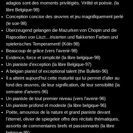
adagios sont des moments privilégiés. Virilité et poésie. (la
libre Belgique-98)
Conception concise des œuvres et jeu magnifiquement perlé
(le soir-98)
Überzeugend gelangen die Mazurken von Chopin und die
Rapsodien von Liszt…irisierten und flakkerten Farben und
spielerisches Temperament! (Köln-98)
Beaucoup de grâce (vers l’avenir-98)
Evidence, force et simplicité (la libre belgique-98)
Un pianiste d’exception (la libre Belgique-97)
A belgian pianist of exceptional talent (the Bulletin-96)
Il a atteint aujourd’hui cette maturité qui lui permet d’aller au
fond des œuvres, de leur signification, de leur sensibilité (la
semaine d’anvers-96)
Un pianiste de tout premier niveau (vers l’avenir-96)
Un pianiste profond et modeste (la libre belgique-96)
Poète, amoureux de la nature et grand pianiste devant
l'éternel, olivier de spiegeleir offre des récitals thématiques,
assortis de commentaires brefs et passionnants (la libre
belgique-95)