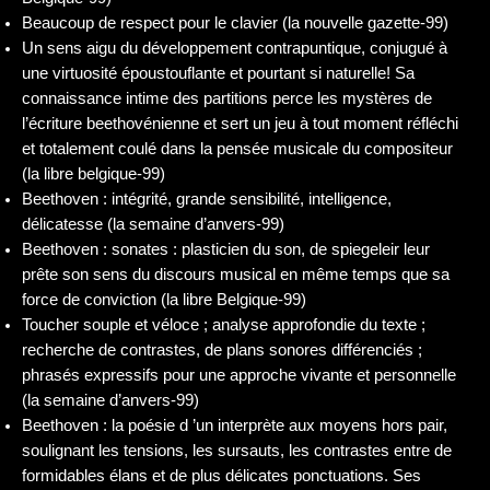
Beaucoup de respect pour le clavier (la nouvelle gazette-99)
Un sens aigu du développement contrapuntique, conjugué à
une virtuosité époustouflante et pourtant si naturelle! Sa
connaissance intime des partitions perce les mystères de
l’écriture beethovénienne et sert un jeu à tout moment réfléchi
et totalement coulé dans la pensée musicale du compositeur
(la libre belgique-99)
Beethoven : intégrité, grande sensibilité, intelligence,
délicatesse (la semaine d’anvers-99)
Beethoven : sonates : plasticien du son, de spiegeleir leur
prête son sens du discours musical en même temps que sa
force de conviction (la libre Belgique-99)
Toucher souple et véloce ; analyse approfondie du texte ;
recherche de contrastes, de plans sonores différenciés ;
phrasés expressifs pour une approche vivante et personnelle
(la semaine d’anvers-99)
Beethoven : la poésie d ’un interprète aux moyens hors pair,
soulignant les tensions, les sursauts, les contrastes entre de
formidables élans et de plus délicates ponctuations. Ses