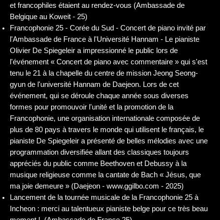
et francophiles étaient au rendez-vous (Ambassade de
Belgique au Koweit - 25)
Francophonie 25 - Corée du Sud - Concert de piano invité par
l'Ambassade de France à l'Université Hannam - Le pianiste
Olivier De Spiegeleir a impressionné le public lors de
l'événement « Concert de piano avec commentaire » qui s'est
tenu le 21 à la chapelle du centre de mission Jeong Seong-
gyun de l'université Hannam de Daejeon. Lors de cet
événement, qui se déroule chaque année sous diverses
formes pour promouvoir l'unité et la promotion de la
Francophonie, une organisation internationale composée de
plus de 80 pays à travers le monde qui utilisent le français, le
pianiste De Spiegeleir a présenté de belles mélodies avec une
programmation diversifiée allant des classiques toujours
appréciés du public comme Beethoven et Debussy à la
musique religieuse comme la cantate de Bach « Jésus, que
ma joie demeure » (Daejeon - www.ggilbo.com - 2025)
Lancement de la tournée musicale de la Francophonie 25 à
Incheon : merci au talentueux pianiste belge pour ce très beau