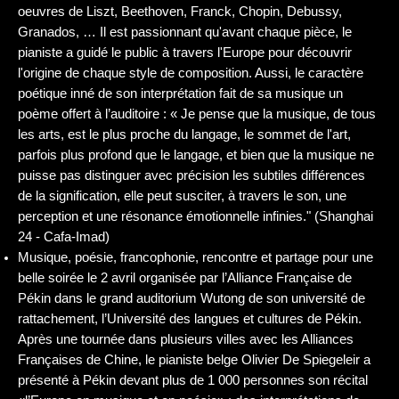
oeuvres de Liszt, Beethoven, Franck, Chopin, Debussy,
Granados, … Il est passionnant qu'avant chaque pièce, le
pianiste a guidé le public à travers l'Europe pour découvrir
l'origine de chaque style de composition. Aussi, le caractère
poétique inné de son interprétation fait de sa musique un
poème offert à l’auditoire : « Je pense que la musique, de tous
les arts, est le plus proche du langage, le sommet de l'art,
parfois plus profond que le langage, et bien que la musique ne
puisse pas distinguer avec précision les subtiles différences
de la signification, elle peut susciter, à travers le son, une
perception et une résonance émotionnelle infinies." (Shanghai
24 - Cafa-Imad)
Musique, poésie, francophonie, rencontre et partage pour une
belle soirée le 2 avril organisée par l’Alliance Française de
Pékin dans le grand auditorium Wutong de son université de
rattachement, l’Université des langues et cultures de Pékin.
Après une tournée dans plusieurs villes avec les Alliances
Françaises de Chine, le pianiste belge Olivier De Spiegeleir a
présenté à Pékin devant plus de 1 000 personnes son récital