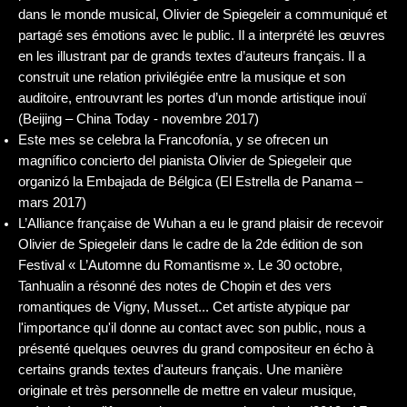
dans le monde musical, Olivier de Spiegeleir a communiqué et
partagé ses émotions avec le public. Il a interprété les œuvres
en les illustrant par de grands textes d’auteurs français. Il a
construit une relation privilégiée entre la musique et son
auditoire, entrouvrant les portes d’un monde artistique inouï
(Beijing – China Today - novembre 2017)
Este mes se celebra la Francofonía, y se ofrecen un
magnífico concierto del pianista Olivier de Spiegeleir que
organizó la Embajada de Bélgica (El Estrella de Panama –
mars 2017)
L’Alliance française de Wuhan a eu le grand plaisir de recevoir
Olivier de Spiegeleir dans le cadre de la 2de édition de son
Festival « L’Automne du Romantisme ». Le 30 octobre,
Tanhualin a résonné des notes de Chopin et des vers
romantiques de Vigny, Musset... Cet artiste atypique par
l'importance qu'il donne au contact avec son public, nous a
présenté quelques oeuvres du grand compositeur en écho à
certains grands textes d'auteurs français. Une manière
originale et très personnelle de mettre en valeur musique,