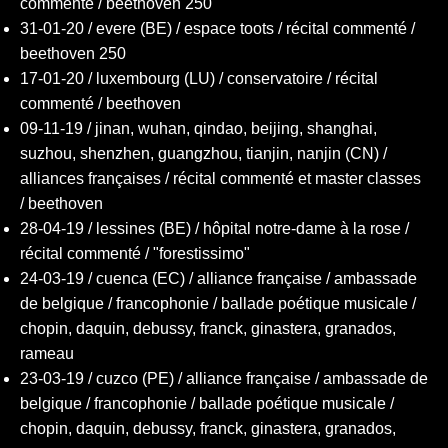
commenté / beethoven 250
31-01-20 / evere (BE) / espace toots / récital commenté /
beethoven 250
17-01-20 / luxembourg (LU) / conservatoire / récital
commenté / beethoven
09-11-19 / jinan, wuhan, qindao, beijing, shanghai,
suzhou, shenzhen, guangzhou, tianjin, nanjin (CN) /
alliances françaises / récital commenté et master classes
/ beethoven
28-04-19 / lessines (BE) / hôpital notre-dame à la rose /
récital commenté / "forestissimo"
24-03-19 / cuenca (EC) / alliance française / ambassade
de belgique / francophonie / ballade poétique musicale /
chopin, daquin, debussy, franck, ginastera, granados,
rameau
23-03-19 / cuzco (PE) / alliance française / ambassade de
belgique / francophonie / ballade poétique musicale /
chopin, daquin, debussy, franck, ginastera, granados,