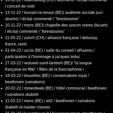
/ concert de noël
13-11-22 / louvain-la-neuve (BE)/ auditoire socrate (ucl-
alumni) / récital commenté / "forestissimo"
10-11-22 / mons (BE)/ chapelle des soeurs noires (fucam)
/ récital commenté / "forestissimo"
11-05-22 / zurich (CH) / alliance française / debussy,
franck, ravel
01-04-22 / uccle (BE) / salle du conseil / aRaamu /
participation à l'hommage à jacques leduc
27-03-22 / woluwé-saint-lambert (BE)/ "la langue
française en fête" / fêtes de la francophonie /
18-03-22 / bruxelles (BE) / conservatoire royal /
beethoven (variations)
20-02-22 / molenbeek (BE) / hôtel communal / beethoven
/ variations diabelli
11-02-22 / mons (BE) / art2 / beethoven / variations
diabelli et master classes