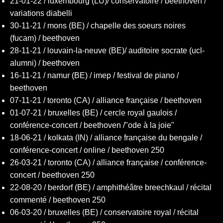
21-01-22 / luxembourg (LU)/ conservatoire / beethoven /
variations diabelli
30-11-21 / mons (BE) / chapelle des soeurs noires
(fucam) / beethoven
28-11-21 / louvain-la-neuve (BE)/ auditoire socrate (ucl-
alumni) / beethoven
16-11-21 / namur (BE) / imep / festival de piano /
beethoven
07-11-21 / toronto (CA) / alliance française / beethoven
01-07-21 / bruxelles (BE) / cercle royal gaulois /
conférence-concert / beethoven /"ode à la joie"
18-06-21 / kolkata (IN) / alliance française du bengale /
conférence-concert / online / beethoven 250
26-03-21 / toronto (CA) / alliance française / conférence-
concert / beethoven 250
22-08-20 / berdorf (BE) / amphithéâtre breechkaul / récital
commenté / beethoven 250
06-03-20 / bruxelles (BE) / conservatoire royal / récital