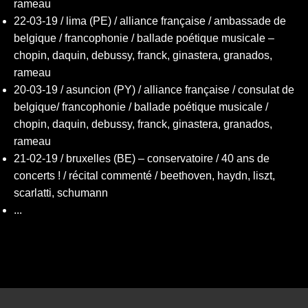
rameau
22-03-19 / lima (PE) / alliance française / ambassade de
belgique / francophonie / ballade poétique musicale –
chopin, daquin, debussy, franck, ginastera, granados,
rameau
20-03-19 / asuncion (PY) / alliance française / consulat de
belgique/ francophonie / ballade poétique musicale /
chopin, daquin, debussy, franck, ginastera, granados,
rameau
21-02-19 / bruxelles (BE) – conservatoire / 40 ans de
concerts ! / récital commenté / beethoven, haydn, liszt,
scarlatti, schumann
...